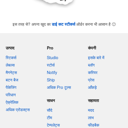
इस तरह से? अपना खुद का
डाई कट स्टीकर्स
ऑर्डर करना भी आसान है
🙂
उत्पाद
Pro
कंपनी
स्टिकर्स
Studio
इसके बारे में
लेबल्स
स्टोर्स
ब्लॉग
मैगनेट्स
Notify
करियर
बटन बैज
Ship
प्रेस
पैकेजिंग
अधिक Pro टूल्स
आँकड़े
परिधान
साधन
सहायता
ऐक्रेलिक
अधिक प्रोडक्ट्स
सौदे
मदद
टीम
लाभ
टेम्पलेट्स
फीडबैक