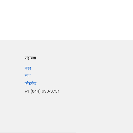
सहायता
मदद
लाभ
फीडबैक
+1 (844) 990-3731