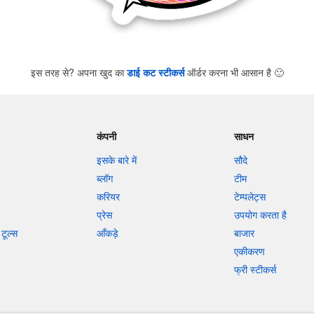
इस तरह से? अपना खुद का
डाई कट स्टीकर्स
ऑर्डर करना भी आसान है
🙂
कंपनी
साधन
इसके बारे में
सौदे
ब्लॉग
टीम
करियर
टेम्पलेट्स
प्रेस
उपयोग करता है
टूल्स
आँकड़े
बाजार
एकीकरण
फ्री स्टीकर्स