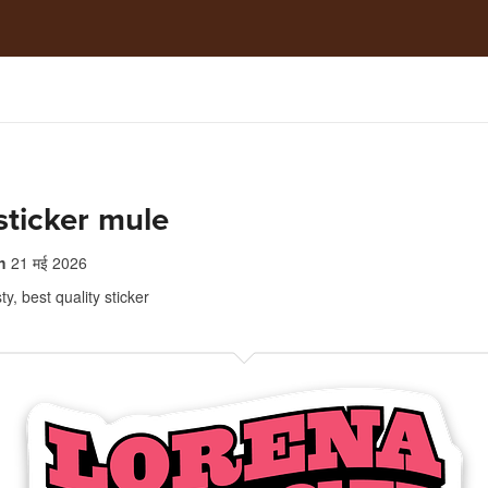
 sticker mule
h
21 मई 2026
ty, best quality sticker