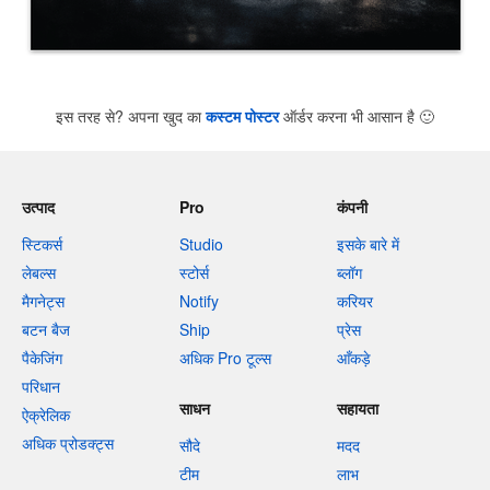
इस तरह से? अपना खुद का
कस्टम पोस्टर
ऑर्डर करना भी आसान है
🙂
उत्पाद
Pro
कंपनी
स्टिकर्स
Studio
इसके बारे में
लेबल्स
स्टोर्स
ब्लॉग
मैगनेट्स
Notify
करियर
बटन बैज
Ship
प्रेस
पैकेजिंग
अधिक Pro टूल्स
आँकड़े
परिधान
साधन
सहायता
ऐक्रेलिक
अधिक प्रोडक्ट्स
सौदे
मदद
टीम
लाभ