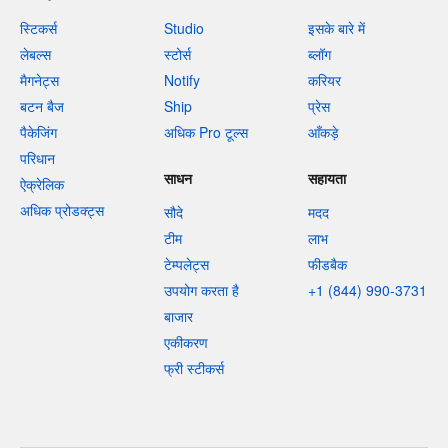
स्टिकर्स
Studio
इसके बारे में
लेबल्स
स्टोर्स
ब्लॉग
मैगनेट्स
Notify
करियर
बटन बैज
Ship
प्रेस
पैकेजिंग
अधिक Pro टूल्स
आँकड़े
परिधान
साधन
सहायता
ऐक्रेलिक
अधिक प्रोडक्ट्स
सौदे
मदद
टीम
लाभ
टेम्पलेट्स
फीडबैक
उपयोग करता है
+1 (844) 990-3731
बाजार
एकीकरण
फ्री स्टीकर्स