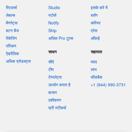
स्टिकर्स
Studio
इसके बारे में
लेबल्स
स्टोर्स
ब्लॉग
मैगनेट्स
Notify
करियर
बटन बैज
Ship
प्रेस
पैकेजिंग
अधिक Pro टूल्स
आँकड़े
परिधान
साधन
सहायता
ऐक्रेलिक
अधिक प्रोडक्ट्स
सौदे
मदद
टीम
लाभ
टेम्पलेट्स
फीडबैक
उपयोग करता है
+1 (844) 990-3731
बाजार
एकीकरण
फ्री स्टीकर्स