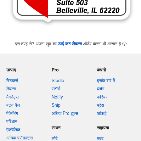
इस तरह से? अपना खुद का
डाई कट लेबल्स
ऑर्डर करना भी आसान है
🙂
उत्पाद
Pro
कंपनी
स्टिकर्स
Studio
इसके बारे में
लेबल्स
स्टोर्स
ब्लॉग
मैगनेट्स
Notify
करियर
बटन बैज
Ship
प्रेस
पैकेजिंग
अधिक Pro टूल्स
आँकड़े
परिधान
साधन
सहायता
ऐक्रेलिक
अधिक प्रोडक्ट्स
सौदे
मदद