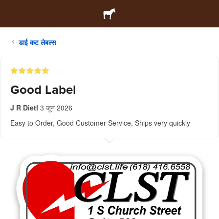
डाई कट लेबल्स
Good Label
J R Dietl
3 जून 2026
Easy to Order, Good Customer Service, Ships very quickly