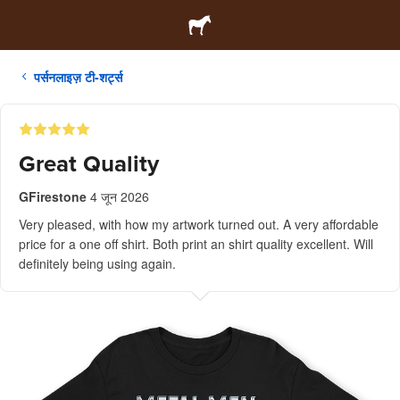
पर्सनलाइज़ टी-शर्ट्स
Great Quality
GFirestone
4 जून 2026
Very pleased, with how my artwork turned out. A very affordable
price for a one off shirt. Both print an shirt quality excellent. Will
definitely being using again.