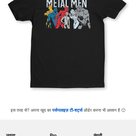
इस तरह से? अपना खुद का
पर्सनलाइज़ टी-शर्ट्स
ऑर्डर करना भी आसान है
🙂
उत्पाद
Pro
कंपनी