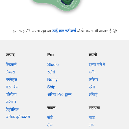
इस तरह से? अपना खुद का
डाई कट स्टीकर्स
ऑर्डर करना भी आसान है
🙂
उत्पाद
Pro
कंपनी
स्टिकर्स
Studio
इसके बारे में
लेबल्स
स्टोर्स
ब्लॉग
मैगनेट्स
Notify
करियर
बटन बैज
Ship
प्रेस
पैकेजिंग
अधिक Pro टूल्स
आँकड़े
परिधान
साधन
सहायता
ऐक्रेलिक
अधिक प्रोडक्ट्स
सौदे
मदद
टीम
लाभ