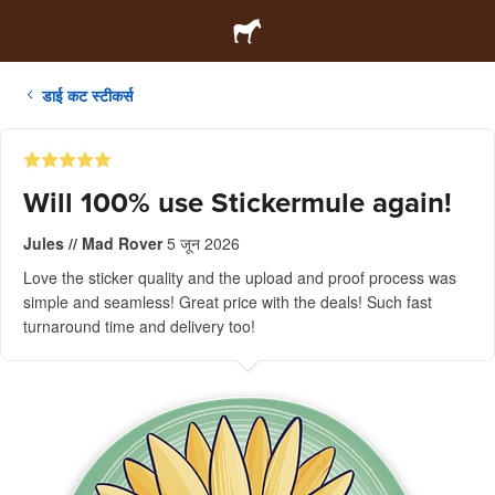
डाई कट स्टीकर्स
Will 100% use Stickermule again!
Jules // Mad Rover
5 जून 2026
Love the sticker quality and the upload and proof process was
simple and seamless! Great price with the deals! Such fast
turnaround time and delivery too!