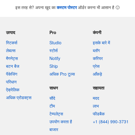
इस तरह से? अपना खुद का
कस्टम पोस्टर
ऑर्डर करना भी आसान है
🙂
उत्पाद
Pro
कंपनी
स्टिकर्स
Studio
इसके बारे में
लेबल्स
स्टोर्स
ब्लॉग
मैगनेट्स
Notify
करियर
बटन बैज
Ship
प्रेस
पैकेजिंग
अधिक Pro टूल्स
आँकड़े
परिधान
साधन
सहायता
ऐक्रेलिक
अधिक प्रोडक्ट्स
सौदे
मदद
टीम
लाभ
टेम्पलेट्स
फीडबैक
उपयोग करता है
+1 (844) 990-3731
बाजार