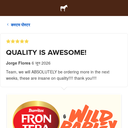
कस्टम पोस्टर
QUALITY IS AWESOME!
Jorge Flores
6 जून 2026
Team, we will ABSOLUTELY be ordering more in the next
weeks, these are insane on quality!!!! thank you!!!!