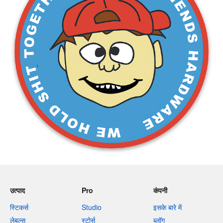
उत्पाद
Pro
कंपनी
स्टिकर्स
Studio
इसके बारे में
लेबल्स
स्टोर्स
ब्लॉग