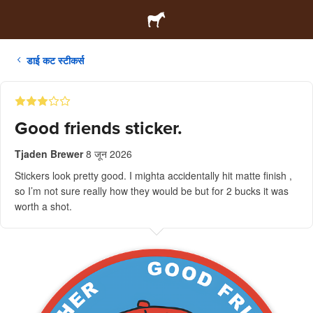
डाई कट स्टीकर्स
Good friends sticker.
Tjaden Brewer
8 जून 2026
Stickers look pretty good. I mighta accidentally hit matte finish ,
so I’m not sure really how they would be but for 2 bucks it was
worth a shot.