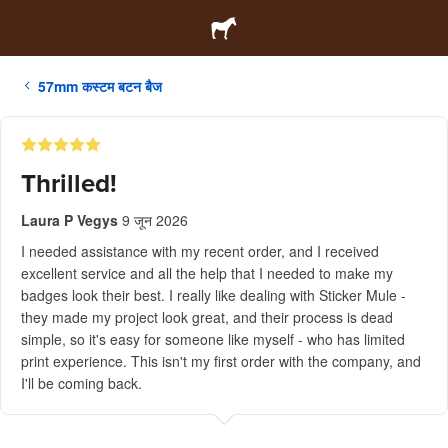
57mm कस्टम बटन बैज
Thrilled!
Laura P Vegys
9 जून 2026
I needed assistance with my recent order, and I received
excellent service and all the help that I needed to make my
badges look their best. I really like dealing with Sticker Mule -
they made my project look great, and their process is dead
simple, so it's easy for someone like myself - who has limited
print experience. This isn't my first order with the company, and
I'll be coming back.