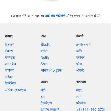
इस तरह से? अपना खुद का
डाई कट स्टीकर्स
ऑर्डर करना भी आसान है
🙂
उत्पाद
Pro
कंपनी
स्टिकर्स
Studio
इसके बारे में
लेबल्स
स्टोर्स
ब्लॉग
मैगनेट्स
Notify
करियर
बटन बैज
Ship
प्रेस
पैकेजिंग
अधिक Pro टूल्स
आँकड़े
परिधान
साधन
सहायता
ऐक्रेलिक
अधिक प्रोडक्ट्स
सौदे
मदद
टीम
लाभ
टेम्पलेट्स
फीडबैक
उपयोग करता है
+1 (844) 990-3731