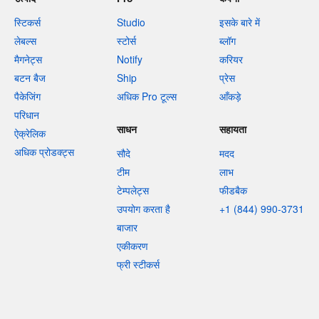
स्टिकर्स
Studio
इसके बारे में
लेबल्स
स्टोर्स
ब्लॉग
मैगनेट्स
Notify
करियर
बटन बैज
Ship
प्रेस
पैकेजिंग
अधिक Pro टूल्स
आँकड़े
परिधान
साधन
सहायता
ऐक्रेलिक
अधिक प्रोडक्ट्स
सौदे
मदद
टीम
लाभ
टेम्पलेट्स
फीडबैक
उपयोग करता है
+1 (844) 990-3731
बाजार
एकीकरण
फ्री स्टीकर्स