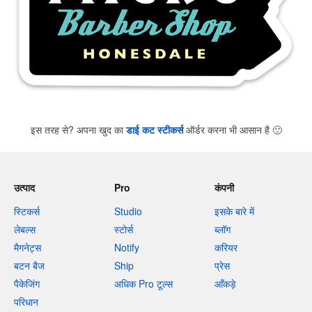
इस तरह से? अपना खुद का
डाई कट स्टीकर्स
ऑर्डर करना भी आसान है
🙂
उत्पाद
Pro
कंपनी
स्टिकर्स
Studio
इसके बारे में
लेबल्स
स्टोर्स
ब्लॉग
मैगनेट्स
Notify
करियर
बटन बैज
Ship
प्रेस
पैकेजिंग
अधिक Pro टूल्स
आँकड़े
परिधान