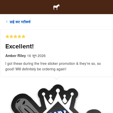
डाई कट स्टीकर्स
Excellent!
Amber Riley
16 जून 2026
I got these during the free sticker promotion & they’re so, so
good! Will definitely be ordering again!