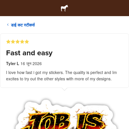
डाई कट स्टीकर्स
Fast and easy
Tyler L
16 जून 2026
I love how fast i got my stickers. The quality is perfect and Im
excites to try out the other styles with more of my designs.