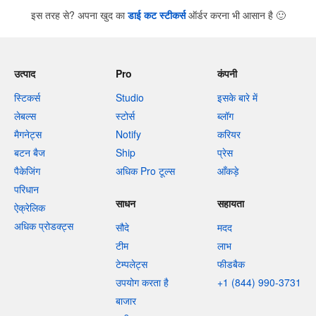
इस तरह से? अपना खुद का
डाई कट स्टीकर्स
ऑर्डर करना भी आसान है
🙂
उत्पाद
Pro
कंपनी
स्टिकर्स
Studio
इसके बारे में
लेबल्स
स्टोर्स
ब्लॉग
मैगनेट्स
Notify
करियर
बटन बैज
Ship
प्रेस
पैकेजिंग
अधिक Pro टूल्स
आँकड़े
परिधान
साधन
सहायता
ऐक्रेलिक
अधिक प्रोडक्ट्स
सौदे
मदद
टीम
लाभ
टेम्पलेट्स
फीडबैक
उपयोग करता है
+1 (844) 990-3731
बाजार