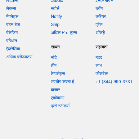
स्टिकर्स
Studio
इसके बारे में
लेबल्स
स्टोर्स
ब्लॉग
मैगनेट्स
Notify
करियर
बटन बैज
Ship
प्रेस
पैकेजिंग
अधिक Pro टूल्स
आँकड़े
परिधान
साधन
सहायता
ऐक्रेलिक
अधिक प्रोडक्ट्स
सौदे
मदद
टीम
लाभ
टेम्पलेट्स
फीडबैक
उपयोग करता है
+1 (844) 990-3731
बाजार
एकीकरण
फ्री स्टीकर्स