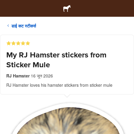
डाई कट स्टीकर्स
My RJ Hamster stickers from
Sticker Mule
RJ Hamster
16 जून 2026
RJ Hamster loves his hamster stickers from sticker mule