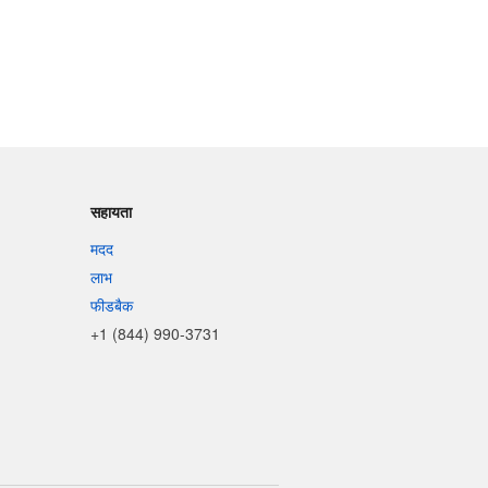
सहायता
मदद
लाभ
फीडबैक
+1 (844) 990-3731