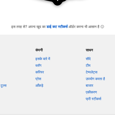
इस तरह से? अपना खुद का
डाई कट स्टीकर्स
ऑर्डर करना भी आसान है
🙂
कंपनी
साधन
इसके बारे में
सौदे
ब्लॉग
टीम
करियर
टेम्पलेट्स
प्रेस
उपयोग करता है
टूल्स
आँकड़े
बाजार
एकीकरण
फ्री स्टीकर्स