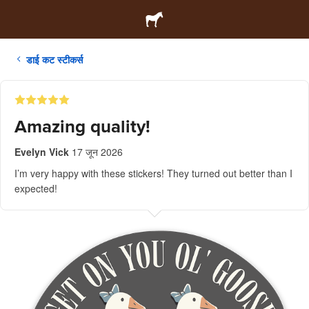
डाई कट स्टीकर्स
Amazing quality!
Evelyn Vick
17 जून 2026
I’m very happy with these stickers! They turned out better than I
expected!