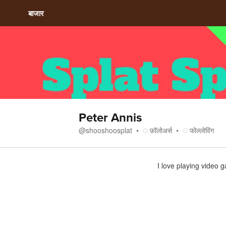
बाजार
Peter Annis
@
shooshoosplat
फ़ॉलोअर्स
फोल्लोविंग
इसके बारे में
I love playing video 