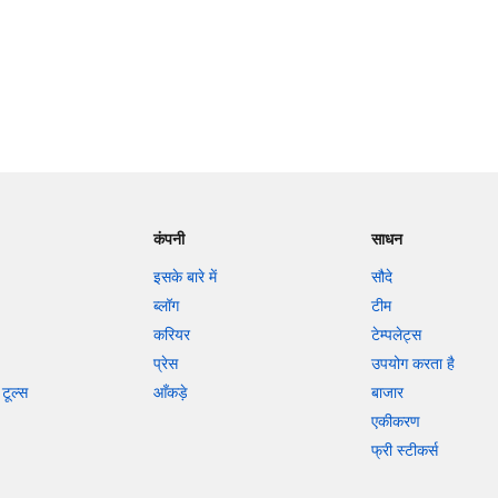
कंपनी
साधन
इसके बारे में
सौदे
ब्लॉग
टीम
करियर
टेम्पलेट्स
प्रेस
उपयोग करता है
टूल्स
आँकड़े
बाजार
एकीकरण
फ्री स्टीकर्स