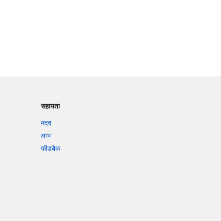
सहायता
मदद
लाभ
फीडबैक