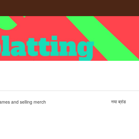
नया ब्रांड
games and selling merch