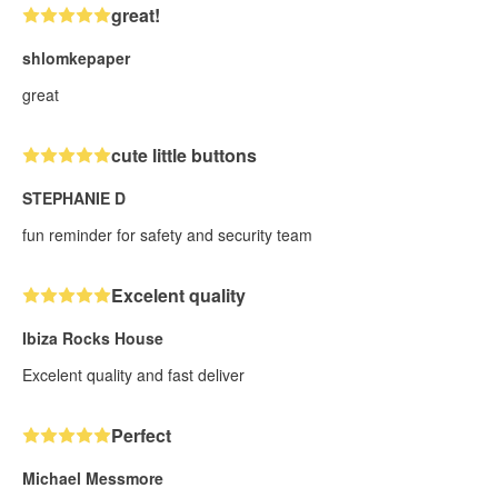
great!
shlomkepaper
great
cute little buttons
STEPHANIE D
fun reminder for safety and security team
Excelent quality
Ibiza Rocks House
Excelent quality and fast deliver
Perfect
Michael Messmore