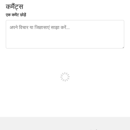
कमैंट्स
एक कमेंट छोड़ें
शेष वर्णों 240
पोस्ट करने के लिए साइन अप करें