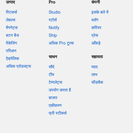
उत्पाद
Pro
कंपनी
स्टिकर्स
Studio
इसके बारे में
लेबल्स
स्टोर्स
ब्लॉग
मैगनेट्स
Notify
करियर
बटन बैज
Ship
प्रेस
पैकेजिंग
अधिक Pro टूल्स
आँकड़े
परिधान
साधन
सहायता
ऐक्रेलिक
अधिक प्रोडक्ट्स
सौदे
मदद
टीम
लाभ
टेम्पलेट्स
फीडबैक
उपयोग करता है
बाजार
एकीकरण
फ्री स्टीकर्स