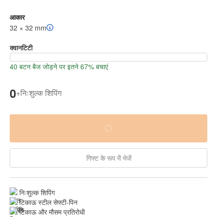
आकार
32 × 32 mm
क्वानटिटी
40 बटन बैज जोड़ने पर इतने 67% बचाएं
0
+
निःशुल्क शिपिंग
गिफ्ट के रूप में भेजें
निःशुल्क शिपिंग
टिकाऊ स्टील सेफ्टी-पिन
टिकाऊ और मौसम प्रतिरोधी