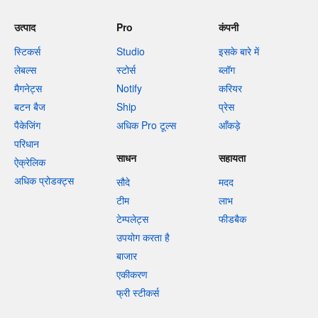
उत्पाद
Pro
कंपनी
स्टिकर्स
Studio
इसके बारे में
लेबल्स
स्टोर्स
ब्लॉग
मैगनेट्स
Notify
करियर
बटन बैज
Ship
प्रेस
पैकेजिंग
अधिक Pro टूल्स
आँकड़े
परिधान
साधन
सहायता
ऐक्रेलिक
अधिक प्रोडक्ट्स
सौदे
मदद
टीम
लाभ
टेम्पलेट्स
फीडबैक
उपयोग करता है
बाजार
एकीकरण
फ्री स्टीकर्स