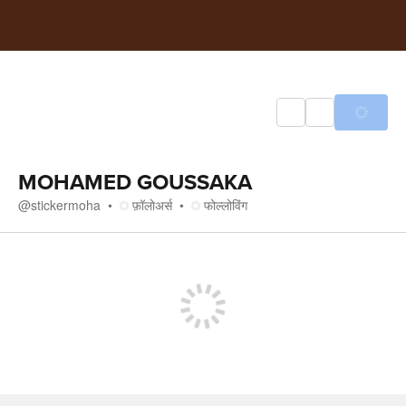
MOHAMED GOUSSAKA
@
stickermoha
फ़ॉलोअर्स
फोल्लोविंग
मीडिया