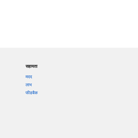
सहायता
मदद
लाभ
फीडबैक