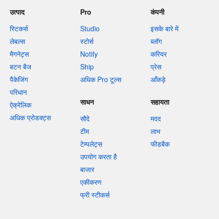
उत्पाद
Pro
कंपनी
स्टिकर्स
Studio
इसके बारे में
लेबल्स
स्टोर्स
ब्लॉग
मैगनेट्स
Notify
करियर
बटन बैज
Ship
प्रेस
पैकेजिंग
अधिक Pro टूल्स
आँकड़े
परिधान
साधन
सहायता
ऐक्रेलिक
अधिक प्रोडक्ट्स
सौदे
मदद
टीम
लाभ
टेम्पलेट्स
फीडबैक
उपयोग करता है
बाजार
एकीकरण
फ्री स्टीकर्स