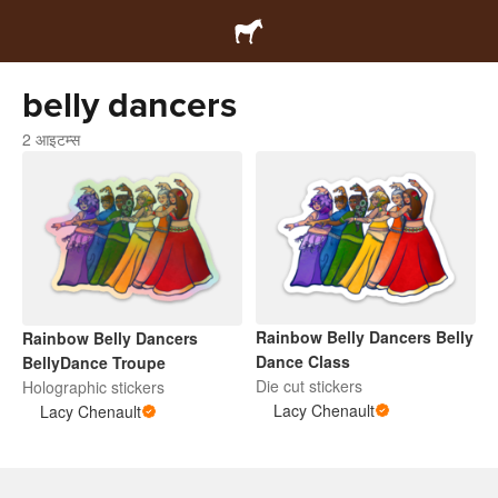
belly dancers
2 आइटम्स
Rainbow Belly Dancers Belly
Rainbow Belly Dancers
Dance Class
BellyDance Troupe
Die cut stickers
Holographic stickers
Lacy Chenault
Lacy Chenault