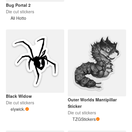
Bug Portal 2
Die cut stickers
Ali Hotto
Black Widow
Outer Worlds Mantipillar
Die cut stickers
Sticker
elywick.
Die cut stickers
TZGStickers