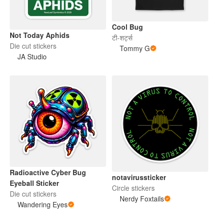
Cool Bug
Not Today Aphids
टी-शर्ट्स
Die cut stickers
Tommy G
JA Studio
Radioactive Cyber Bug
notavirussticker
Eyeball Sticker
Circle stickers
Die cut stickers
Nerdy Foxtails
Wandering Eyes