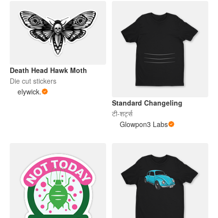
Death Head Hawk Moth
Die cut stickers
elywick.
Standard Changeling
टी-शर्ट्स
Glowpon3 Labs