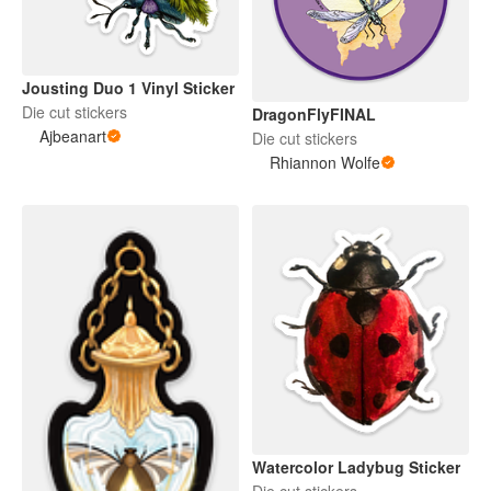
Jousting Duo 1 Vinyl Sticker
Die cut stickers
DragonFlyFINAL
Ajbeanart
Die cut stickers
Rhiannon Wolfe
Watercolor Ladybug Sticker
Die cut stickers