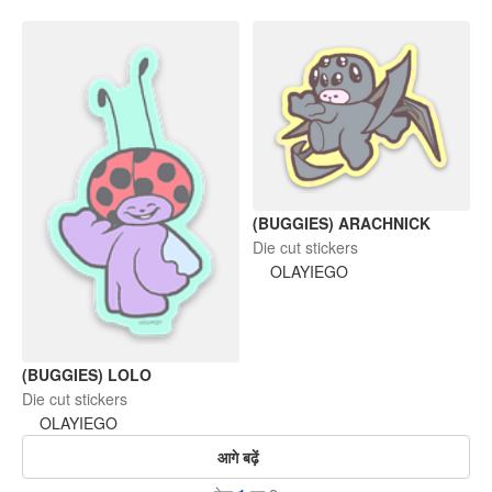
(BUGGIES) ARACHNICK
Die cut stickers
OLAYIEGO
(BUGGIES) LOLO
Die cut stickers
OLAYIEGO
आगे बढ़ें