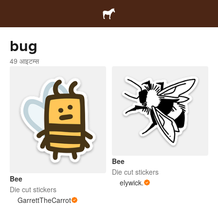
bug
49 आइटम्स
Bee
Die cut stickers
Bee
elywick.
Die cut stickers
GarrettTheCarrot