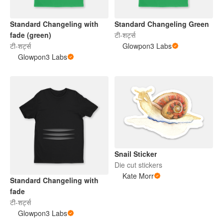
Standard Changeling with
Standard Changeling Green
fade (green)
टी-शर्ट्स
टी-शर्ट्स
Glowpon3 Labs
Glowpon3 Labs
Snail Sticker
Die cut stickers
Kate Morr
Standard Changeling with
fade
टी-शर्ट्स
Glowpon3 Labs