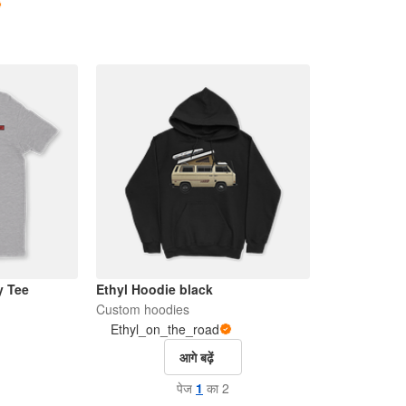
 Tee
Ethyl Hoodie black
Custom hoodies
Ethyl_on_the_road
आगे बढ़ें
पेज
1
का 2