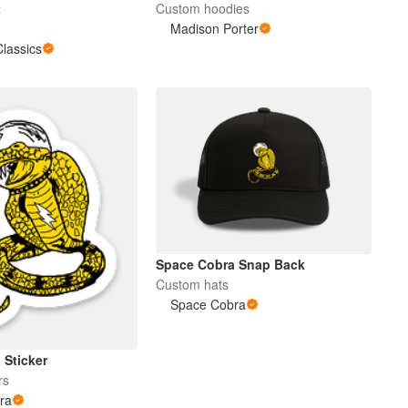
t
Custom hoodies
Madison Porter
Classics
Space Cobra Snap Back
Custom hats
Space Cobra
 Sticker
rs
ra