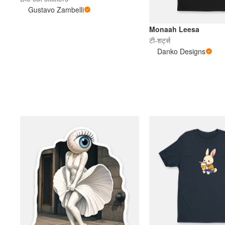
Gustavo Zambelli
Monaah Leesa
टी-शर्ट्स
Danko Designs