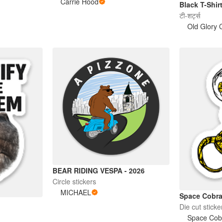
Carrie Hood
Black T-Shir
टी-शर्ट्स
Old Glory 
BEAR RIDING VESPA - 2026
Circle stickers
MICHAEL
Space Cobra
Die cut sticke
Space Cob