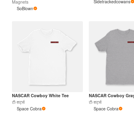
Sidetrackedcowans
Magnets
SoBlown
NASCAR Cowboy White Tee
NASCAR Cowboy Gray
टी-शर्ट्स
टी-शर्ट्स
Space Cobra
Space Cobra