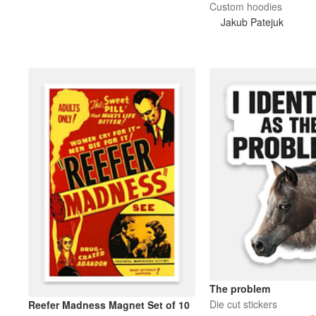
Custom hoodies
Jakub Patejuk
The problem
Die cut stickers
Reefer Madness Magnet Set of 10