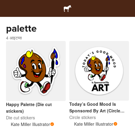
palette
4 आइटम्स
Today’s Good Mood Is
Happy Palette (Die cut
Sponsored By Art (Circle
stickers)
Sticker)
Circle stickers
Die cut stickers
Kate Miller Illustrator
Kate Miller Illustrator