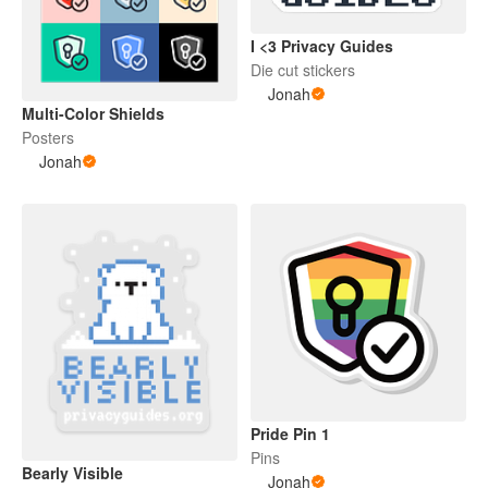
I <3 Privacy Guides
Die cut stickers
Jonah
Multi-Color Shields
Posters
Jonah
Pride Pin 1
Pins
Bearly Visible
Jonah