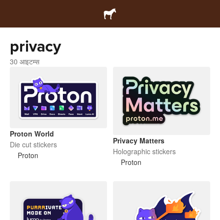
privacy
30 आइटम्स
Proton World
Privacy Matters
Die cut stickers
Holographic stickers
Proton
Proton