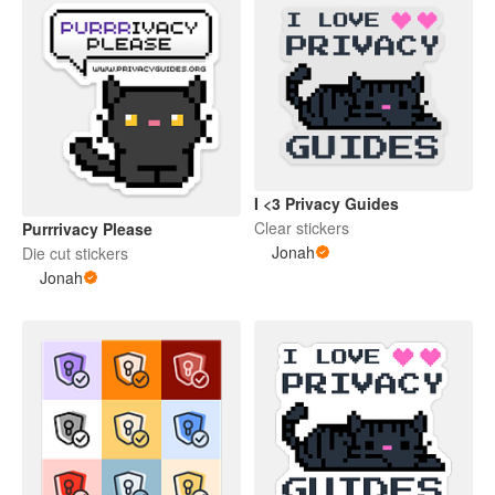
I <3 Privacy Guides
Clear stickers
Purrrivacy Please
Jonah
Die cut stickers
Jonah