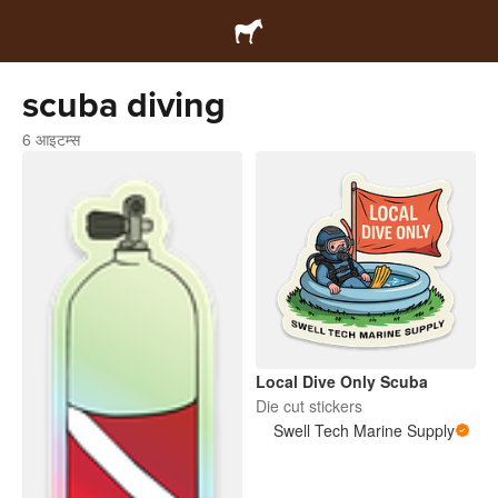
scuba diving
6 आइटम्स
Local Dive Only Scuba
Die cut stickers
Swell Tech Marine Supply