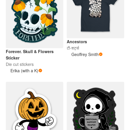
Ancestors
टी-शर्ट्स
Forever. Skull & Flowers
Geoffrey Smith
Sticker
Die cut stickers
Erika (with a K)