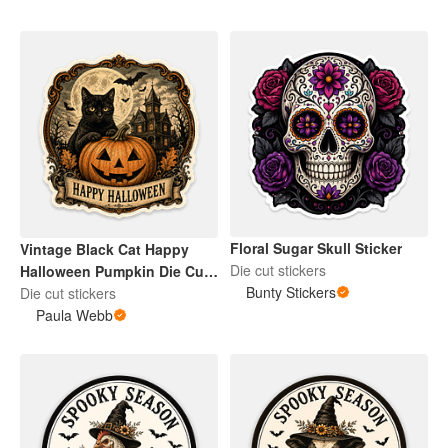
Floral Sugar Skull Sticker
Vintage Black Cat Happy
Die cut stickers
Halloween Pumpkin Die Cut
Bunty Stickers
Sticker
Die cut stickers
Paula Webb