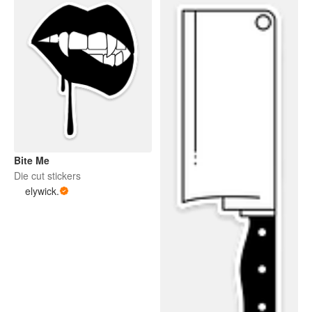
Bite Me
Die cut stickers
elywick.