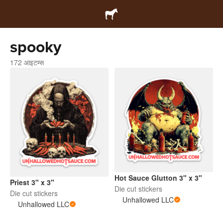
spooky
172 आइटम्स
Hot Sauce Glutton 3" x 3"
Priest 3" x 3"
Die cut stickers
Die cut stickers
Unhallowed LLC
Unhallowed LLC