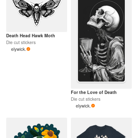
Death Head Hawk Moth
Die cut stickers
elywick.
For the Love of Death
Die cut stickers
elywick.