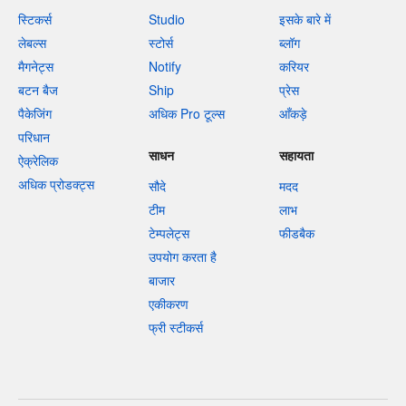
स्टिकर्स
Studio
इसके बारे में
लेबल्स
स्टोर्स
ब्लॉग
मैगनेट्स
Notify
करियर
बटन बैज
Ship
प्रेस
पैकेजिंग
अधिक Pro टूल्स
आँकड़े
परिधान
साधन
सहायता
ऐक्रेलिक
अधिक प्रोडक्ट्स
सौदे
मदद
टीम
लाभ
टेम्पलेट्स
फीडबैक
उपयोग करता है
बाजार
एकीकरण
फ्री स्टीकर्स