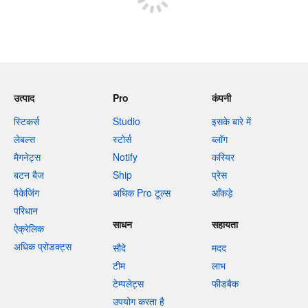
उत्पाद
Pro
कंपनी
स्टिकर्स
Studio
इसके बारे में
लेबल्स
स्टोर्स
ब्लॉग
मैगनेट्स
Notify
करियर
बटन बैज
Ship
प्रेस
पैकेजिंग
अधिक Pro टूल्स
आँकड़े
परिधान
साधन
सहायता
ऐक्रेलिक
अधिक प्रोडक्ट्स
सौदे
मदद
टीम
लाभ
टेम्पलेट्स
फीडबैक
उपयोग करता है