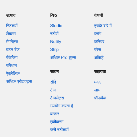
उत्पाद
Pro
कंपनी
स्टिकर्स
Studio
इसके बारे में
लेबल्स
स्टोर्स
ब्लॉग
मैगनेट्स
Notify
करियर
बटन बैज
Ship
प्रेस
पैकेजिंग
अधिक Pro टूल्स
आँकड़े
परिधान
साधन
सहायता
ऐक्रेलिक
अधिक प्रोडक्ट्स
सौदे
मदद
टीम
लाभ
टेम्पलेट्स
फीडबैक
उपयोग करता है
बाजार
एकीकरण
फ्री स्टीकर्स