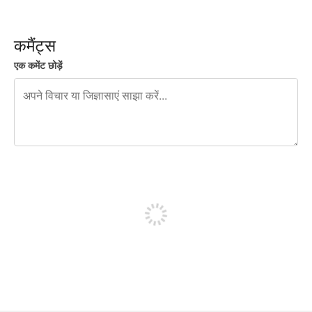
कमैंट्स
एक कमेंट छोड़ें
शेष वर्णों 240
पोस्ट करने के लिए साइन अप करें