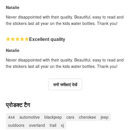
Natalie
Never disappointed with their quality. Beautiful, easy to read and
the stickers last all year on the kids water bottles. Thank you!
Excellent quality
Natalie
Never disappointed with their quality. Beautiful, easy to read and
the stickers last all year on the kids water bottles. Thank you!
सभी समीक्षाएं देखें
प्रोडक्ट टैग
4x4
automotive
blackjeep
cars
cherokee
jeep
outdoors
overland
trail
xj