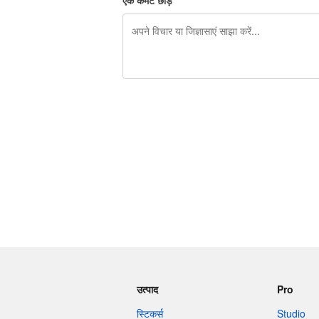
एक कमेंट छोड़ें
शेष वर्णों 240
उत्पाद
Pro
स्टिकर्स
Studio