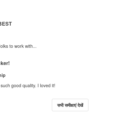
 BEST
olks to work with...
ker!
hip
uch good quality. I loved it!
सभी समीक्षाएं देखें