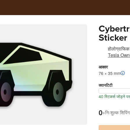
Cybertr
Sticker
होलोग्राफिक 
Tesla Owne
आकार
76 × 35 mm
क्वानटिटी
40 स्टिकर्स जोड़ने 
0
+
निःशुल्क शिपिंग