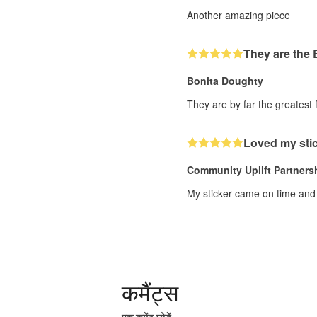
Another amazing piece
They are the
Bonita Doughty
They are by far the greatest f
Loved my stic
Community Uplift Partners
My sticker came on time and s
कमैंट्स