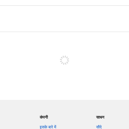
पोस्ट करने के लिए साइन अप करें
कंपनी
साधन
इसके बारे में
सौदे