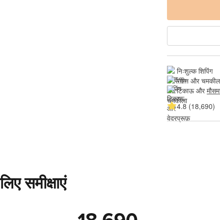
निःशुल्क शिपिंग
रंगीन और चमकील
टिकाऊ और 
मौसम
4.8 (18,690)
लिए समीक्षाएं