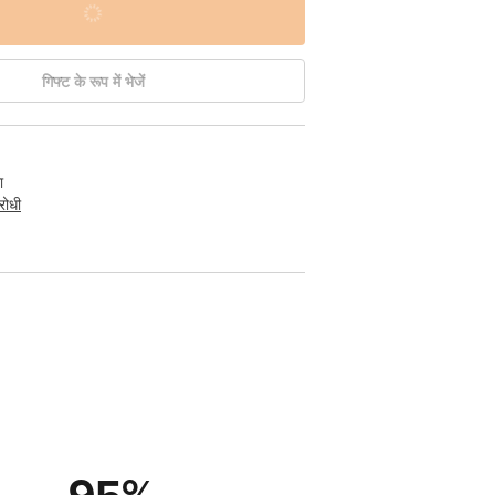
गिफ्ट के रूप में भेजें
ा
रोधी