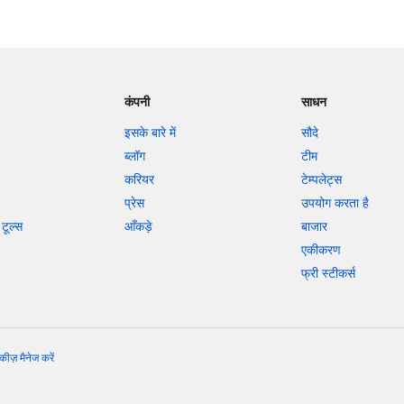
कंपनी
साधन
इसके बारे में
सौदे
ब्लॉग
टीम
करियर
टेम्पलेट्स
प्रेस
उपयोग करता है
टूल्स
आँकड़े
बाजार
एकीकरण
फ्री स्टीकर्स
कीज़ मैनेज करें