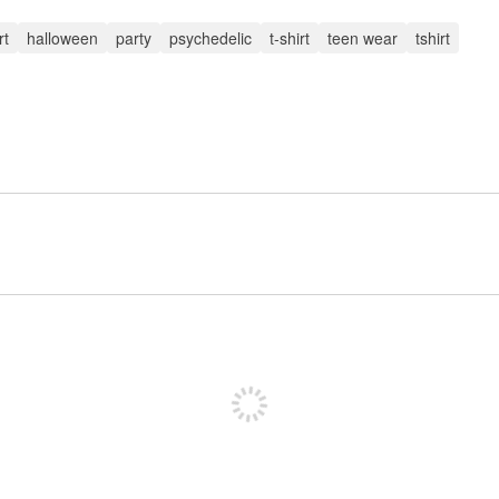
rt
halloween
party
psychedelic
t-shirt
teen wear
tshirt
पोस्ट करने के लिए साइन अप करें