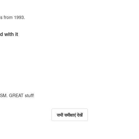
als from 1993.
d with it
m SM. GREAT stuff!
सभी समीक्षाएं देखें