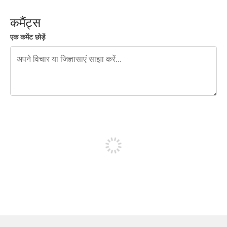
कमैंट्स
एक कमेंट छोड़ें
शेष वर्णों 240
पोस्ट करने के लिए साइन अप करें