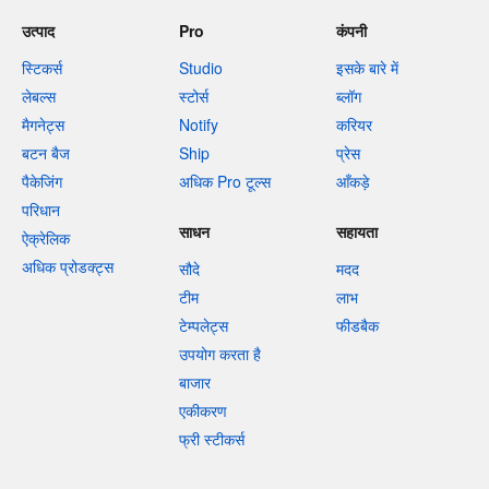
उत्पाद
Pro
कंपनी
स्टिकर्स
Studio
इसके बारे में
लेबल्स
स्टोर्स
ब्लॉग
मैगनेट्स
Notify
करियर
बटन बैज
Ship
प्रेस
पैकेजिंग
अधिक Pro टूल्स
आँकड़े
परिधान
साधन
सहायता
ऐक्रेलिक
अधिक प्रोडक्ट्स
सौदे
मदद
टीम
लाभ
टेम्पलेट्स
फीडबैक
उपयोग करता है
बाजार
एकीकरण
फ्री स्टीकर्स