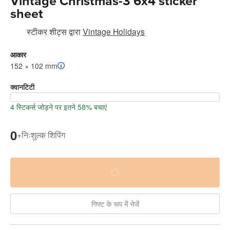
Vintage Christmas-3 6x4 sticker
sheet
स्टीकर शीट्स
द्वारा
Vintage Holidays
आकार
152 × 102 mm
क्वानटिटी
4 स्टिकर्स जोड़ने पर इतने 58% बचाएं
0
+
निःशुल्क शिपिंग
गिफ्ट के रूप में भेजें