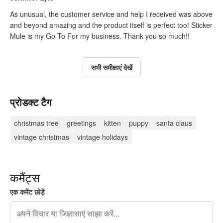
As unusual, the customer service and help I received was above
and beyond amazing and the product itself is perfect too! Sticker
Mule is my Go To For my business. Thank you so much!!
सभी समीक्षाएं देखें
प्रोडक्ट टैग
christmas tree
greetings
kitten
puppy
santa claus
vintage christmas
vintage holidays
कमैंट्स
एक कमेंट छोड़ें