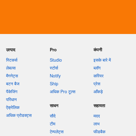
उत्पाद
Pro
कंपनी
स्टिकर्स
Studio
इसके बारे में
लेबल्स
स्टोर्स
ब्लॉग
मैगनेट्स
Notify
करियर
बटन बैज
Ship
प्रेस
पैकेजिंग
अधिक Pro टूल्स
आँकड़े
परिधान
साधन
सहायता
ऐक्रेलिक
अधिक प्रोडक्ट्स
सौदे
मदद
टीम
लाभ
टेम्पलेट्स
फीडबैक