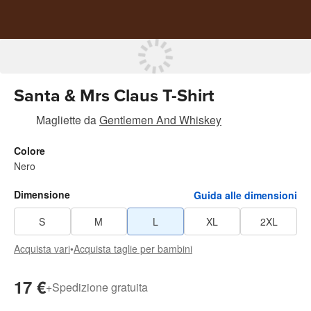
Santa & Mrs Claus T-Shirt
Magliette
da
Gentlemen And Whiskey
Colore
Nero
Dimensione
Guida alle dimensioni
S
M
L
XL
2XL
Acquista vari
•
Acquista taglie per bambini
17 €
+
Spedizione gratuita