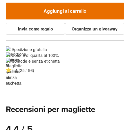
Aggiungi al carrello
Invia come regalo
Organizza un giveaway
Spedizione gratuita
Cotone di qualità al 100%
Comode e senza etichetta
4.4 (25.196)
Recensioni per magliette
4.4 / 5