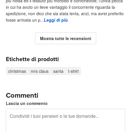
più nitida ed il tessuto più morbido e confortevole; l’unica pecca
in cui ha avuto un lieve vantaggio il concorrente riguarda la
spedizione, non dico che sia stata lenta, anzi, ma avrei preferito
fosse arrivata un p...
Leggi di più
Mostra tutte le recensioni
Etichette di prodotti
christmas
mrs claus
santa
t-shirt
Commenti
Lascia un commento