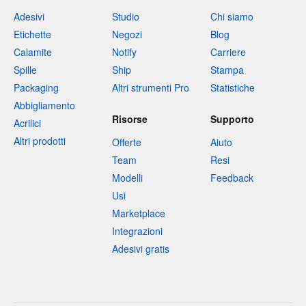
Adesivi
Studio
Chi siamo
Etichette
Negozi
Blog
Calamite
Notify
Carriere
Spille
Ship
Stampa
Packaging
Altri strumenti Pro
Statistiche
Abbigliamento
Risorse
Supporto
Acrilici
Altri prodotti
Offerte
Aiuto
Team
Resi
Modelli
Feedback
Usi
Marketplace
Integrazioni
Adesivi gratis