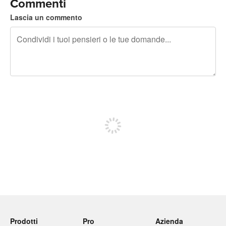
Commenti
Lascia un commento
240 caratteri rimasti
Iscriviti per pubblicare
Prodotti
Pro
Azienda