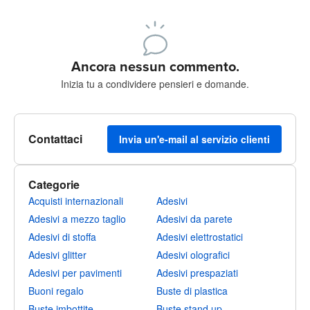
240 caratteri rimasti
Iscriviti per pubblicare
Ancora nessun commento.
Inizia tu a condividere pensieri e domande.
Contattaci
Invia un'e-mail al servizio clienti
Categorie
Acquisti internazionali
Adesivi
Adesivi a mezzo taglio
Adesivi da parete
Adesivi di stoffa
Adesivi elettrostatici
Adesivi glitter
Adesivi olografici
Adesivi per pavimenti
Adesivi prespaziati
Buoni regalo
Buste di plastica
Buste imbottite
Buste stand up