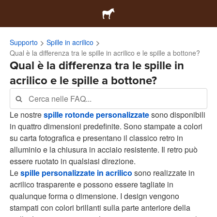
Supporto
Spille in acrilico
Qual è la differenza tra le spille in acrilico e le spille a bottone?
Qual è la differenza tra le spille in
acrilico e le spille a bottone?
Le nostre
spille rotonde personalizzate
sono disponibili
in quattro dimensioni predefinite. Sono stampate a colori
su carta fotografica e presentano il classico retro in
alluminio e la chiusura in acciaio resistente. Il retro può
essere ruotato in qualsiasi direzione.
Le
spille personalizzate in acrilico
sono realizzate in
acrilico trasparente e possono essere tagliate in
qualunque forma o dimensione. I design vengono
stampati con colori brillanti sulla parte anteriore della