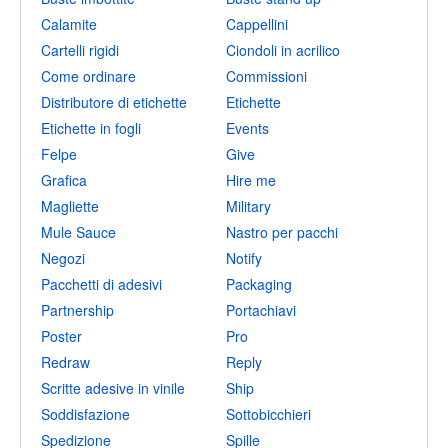
Calamite
Cappellini
Cartelli rigidi
Ciondoli in acrilico
Come ordinare
Commissioni
Distributore di etichette
Etichette
Etichette in fogli
Events
Felpe
Give
Grafica
Hire me
Magliette
Military
Mule Sauce
Nastro per pacchi
Negozi
Notify
Pacchetti di adesivi
Packaging
Partnership
Portachiavi
Poster
Pro
Redraw
Reply
Scritte adesive in vinile
Ship
Soddisfazione
Sottobicchieri
Spedizione
Spille