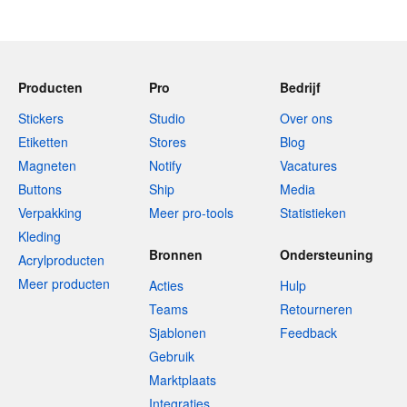
Producten
Pro
Bedrijf
Stickers
Studio
Over ons
Etiketten
Stores
Blog
Magneten
Notify
Vacatures
Buttons
Ship
Media
Verpakking
Meer pro-tools
Statistieken
Kleding
Bronnen
Ondersteuning
Acrylproducten
Meer producten
Acties
Hulp
Teams
Retourneren
Sjablonen
Feedback
Gebruik
Marktplaats
Integraties