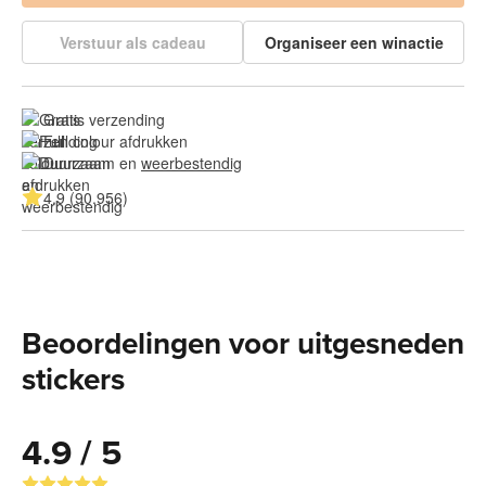
Verstuur als cadeau
Organiseer een winactie
Gratis verzending
Full colour afdrukken
Duurzaam en 
weerbestendig
4.9 (90.956)
Beoordelingen voor uitgesneden
stickers
4.9 / 5