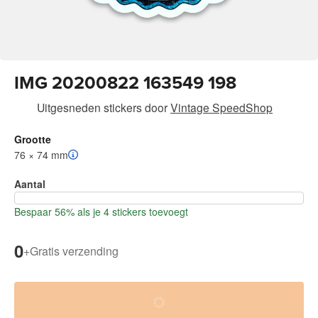
IMG 20200822 163549 198
Uitgesneden stickers
door
Vintage SpeedShop
Grootte
76 × 74 mm
Aantal
Bespaar 56% als je 4 stickers toevoegt
0
+
Gratis verzending