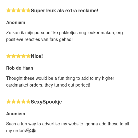
Super leuk als extra reclame!
Anoniem
Zo kan ik mijn persoonlijke pakketjes nog leuker maken, erg
positieve reacties van fans gehad!
Nice!
Rob de Haan
Thought these would be a fun thing to add to my higher
cardmarket orders, they turned out perfect!
SexySpookje
Anoniem
Such a fun way to advertise my website, gonna add these to all
my orders!🥰👻