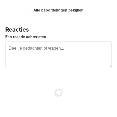
Alle beoordelingen bekijken
Reacties
Een reactie achterlaten
240 tekens over
Meld je aan om te kunnen posten