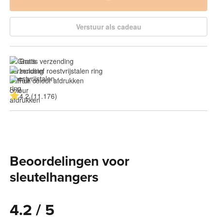
Verstuur als cadeau
Gratis verzending
Inclusief roestvrijstalen ring
Full colour afdrukken
4.2 (11.176)
Beoordelingen voor
sleutelhangers
4.2 / 5