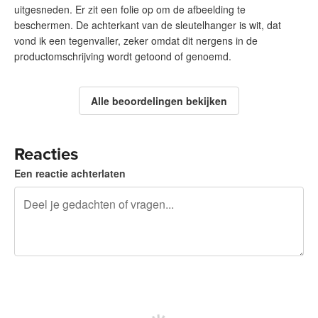
uitgesneden. Er zit een folie op om de afbeelding te
beschermen. De achterkant van de sleutelhanger is wit, dat
vond ik een tegenvaller, zeker omdat dit nergens in de
productomschrijving wordt getoond of genoemd.
Alle beoordelingen bekijken
Reacties
Een reactie achterlaten
240 tekens over
Meld je aan om te kunnen posten