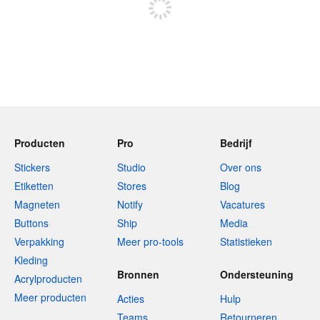
Producten
Pro
Bedrijf
Stickers
Studio
Over ons
Etiketten
Stores
Blog
Magneten
Notify
Vacatures
Buttons
Ship
Media
Verpakking
Meer pro-tools
Statistieken
Kleding
Bronnen
Ondersteuning
Acrylproducten
Meer producten
Acties
Hulp
Teams
Retourneren