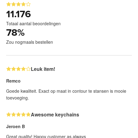
11.176
Totaal aantal beoordelingen
78
%
Zou nogmaals bestellen
Leuk item!
Remco
Goede kwaliteit. Exact op maat in contour te stansen is mooie
toevoeging.
Awesome keychains
Jeroen B
Great quality! Happy customer as always