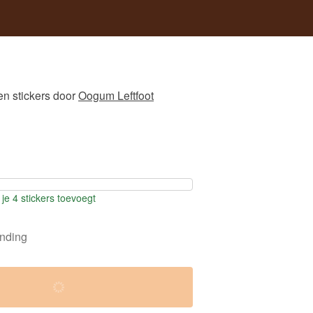
n stickers
door
Oogum Leftfoot
je 4 stickers toevoegt
ending