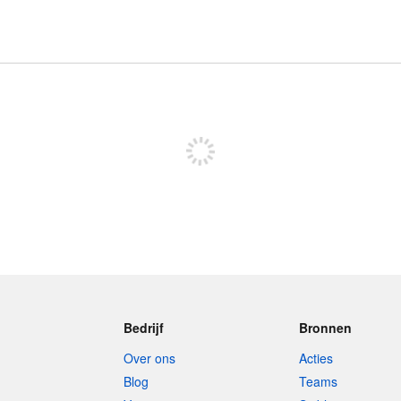
Meld je aan om te kunnen posten
Bedrijf
Bronnen
Over ons
Acties
Blog
Teams