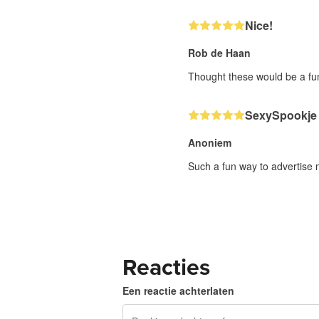
Nice!
Rob de Haan
Thought these would be a fun
SexySpookje
Anoniem
Such a fun way to advertise 
Reacties
Een reactie achterlaten