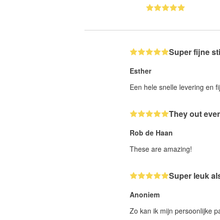
Super fijne st
Esther
Een hele snelle levering en fi
They out even
Rob de Haan
These are amazing!
Super leuk al
Anoniem
Zo kan ik mijn persoonlijke 