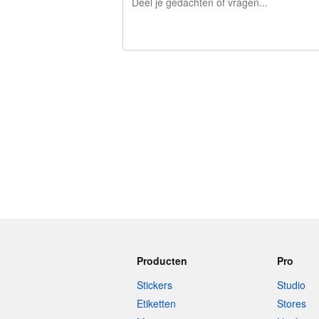
240 tekens over
Producten
Pro
Stickers
Studio
Etiketten
Stores