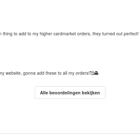
 thing to add to my higher cardmarket orders, they turned out perfect!
my website, gonna add these to all my orders!🥰👻
Alle beoordelingen bekijken