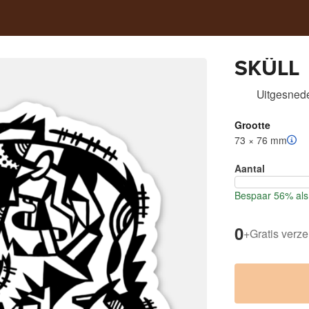
SKÜLL
Uitgesnede
Grootte
73 × 76 mm
Aantal
Bespaar 56% als 
0
+
Gratis verz