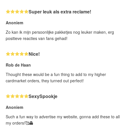
Super leuk als extra reclame!
Anoniem
Zo kan ik mijn persoonlijke pakketjes nog leuker maken, erg
positieve reacties van fans gehad!
Nice!
Rob de Haan
Thought these would be a fun thing to add to my higher
cardmarket orders, they turned out perfect!
SexySpookje
Anoniem
Such a fun way to advertise my website, gonna add these to all
my orders!🥰👻