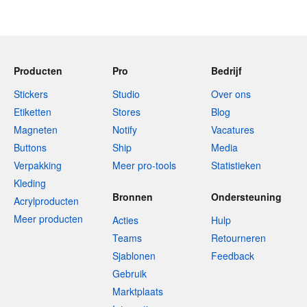
Producten
Pro
Bedrijf
Stickers
Studio
Over ons
Etiketten
Stores
Blog
Magneten
Notify
Vacatures
Buttons
Ship
Media
Verpakking
Meer pro-tools
Statistieken
Kleding
Bronnen
Ondersteuning
Acrylproducten
Meer producten
Acties
Hulp
Teams
Retourneren
Sjablonen
Feedback
Gebruik
Marktplaats