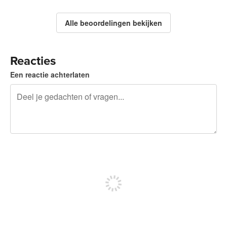
Alle beoordelingen bekijken
Reacties
Een reactie achterlaten
240 tekens over
Meld je aan om te kunnen posten