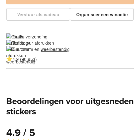
Verstuur als cadeau
Organiseer een winactie
Gratis verzending
Full colour afdrukken
Duurzaam en 
weerbestendig
4.9 (90.953)
Beoordelingen voor uitgesneden
stickers
4.9 / 5