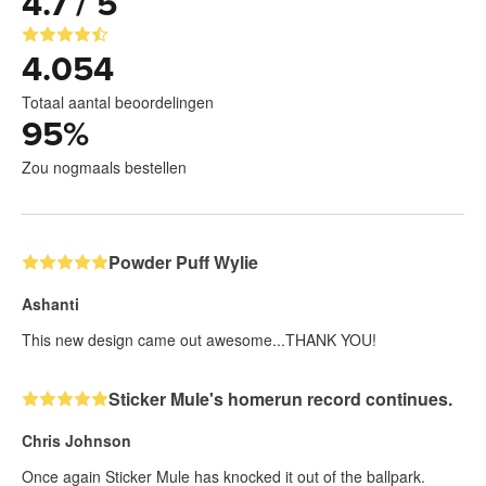
4.7 / 5
4.054
Totaal aantal beoordelingen
95
%
Zou nogmaals bestellen
Powder Puff Wylie
Ashanti
This new design came out awesome...THANK YOU!
Sticker Mule's homerun record continues.
Chris Johnson
Once again Sticker Mule has knocked it out of the ballpark.