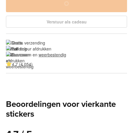
Verstuur als cadeau
Gratis verzending
Full colour afdrukken
Duurzaam en 
weerbestendig
4.7 (4.054)
Beoordelingen voor vierkante
stickers