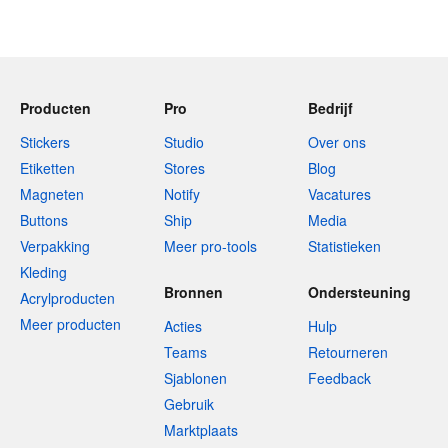
Producten
Pro
Bedrijf
Stickers
Studio
Over ons
Etiketten
Stores
Blog
Magneten
Notify
Vacatures
Buttons
Ship
Media
Verpakking
Meer pro-tools
Statistieken
Kleding
Bronnen
Ondersteuning
Acrylproducten
Meer producten
Acties
Hulp
Teams
Retourneren
Sjablonen
Feedback
Gebruik
Marktplaats