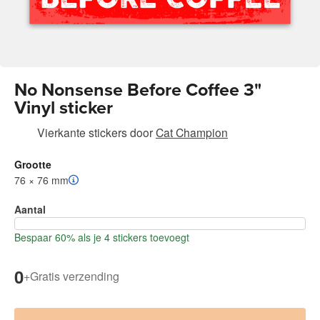
No Nonsense Before Coffee 3"
Vinyl sticker
Vierkante stickers
door
Cat Champion
Grootte
76 × 76 mm
Aantal
Bespaar 60% als je 4 stickers toevoegt
0
+
Gratis verzending