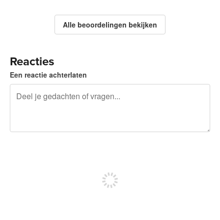
Alle beoordelingen bekijken
Reacties
Een reactie achterlaten
240 tekens over
Meld je aan om te kunnen posten