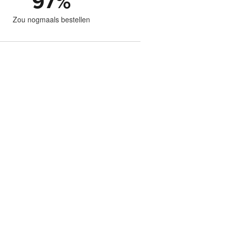
97
%
Zou nogmaals bestellen