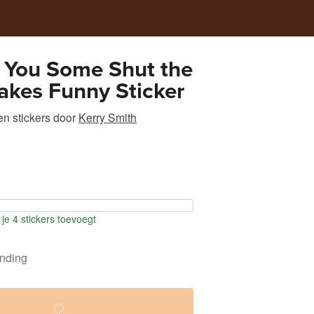
 You Some Shut the
akes Funny Sticker
n stickers
door
Kerry Smith
je 4 stickers toevoegt
ending