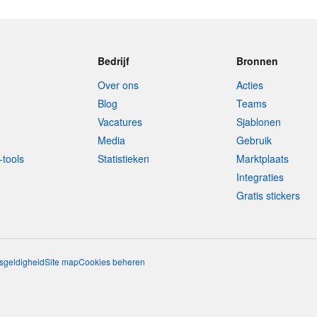
Bedrijf
Bronnen
Over ons
Acties
Blog
Teams
Vacatures
Sjablonen
Media
Gebruik
-tools
Statistieken
Marktplaats
Integraties
Gratis stickers
sgeldigheid
Site map
Cookies beheren