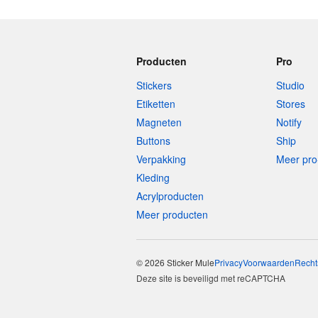
Producten
Pro
Stickers
Studio
Etiketten
Stores
Magneten
Notify
Buttons
Ship
Verpakking
Meer pro
Kleding
Acrylproducten
Meer producten
© 2026 Sticker Mule
Privacy
Voorwaarden
Recht
Deze site is beveiligd met reCAPTCHA