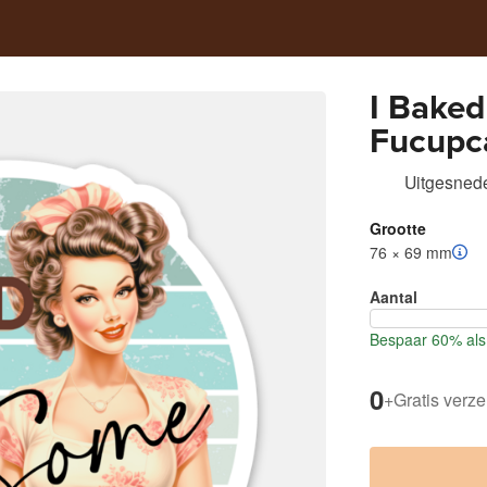
I Baked
Fucupc
Uitgesnede
Grootte
76 × 69 mm
Aantal
Bespaar 60% als 
0
+
Gratis verz