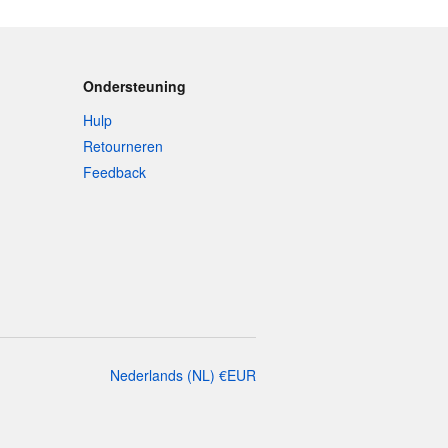
Ondersteuning
Hulp
Retourneren
Feedback
Nederlands
(
NL
)
€
EUR