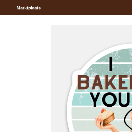
Marktplaats