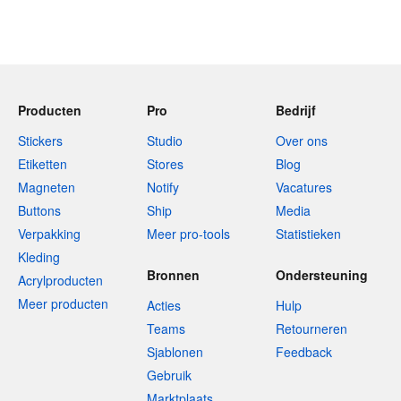
Producten
Pro
Bedrijf
Stickers
Studio
Over ons
Etiketten
Stores
Blog
Magneten
Notify
Vacatures
Buttons
Ship
Media
Verpakking
Meer pro-tools
Statistieken
Kleding
Bronnen
Ondersteuning
Acrylproducten
Meer producten
Acties
Hulp
Teams
Retourneren
Sjablonen
Feedback
Gebruik
Marktplaats