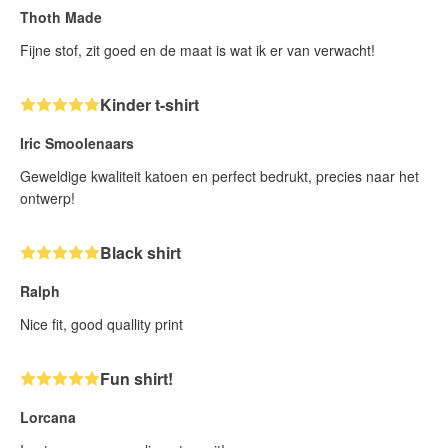
Thoth Made
Fijne stof, zit goed en de maat is wat ik er van verwacht!
Kinder t-shirt
Iric Smoolenaars
Geweldige kwaliteit katoen en perfect bedrukt, precies naar het
ontwerp!
Black shirt
Ralph
Nice fit, good quallity print
Fun shirt!
Lorcana