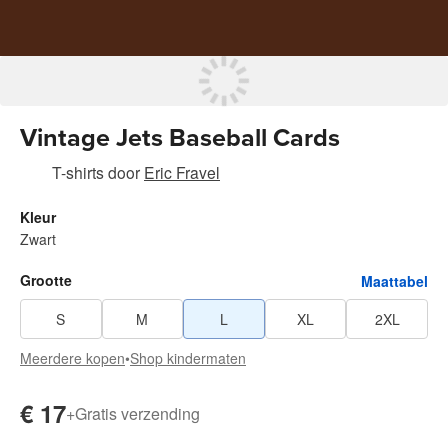
Vintage Jets Baseball Cards
T-shirts
door
Eric Fravel
Kleur
Zwart
Grootte
Maattabel
S
M
L
XL
2XL
Meerdere kopen
•
Shop kindermaten
€ 17
+
Gratis verzending