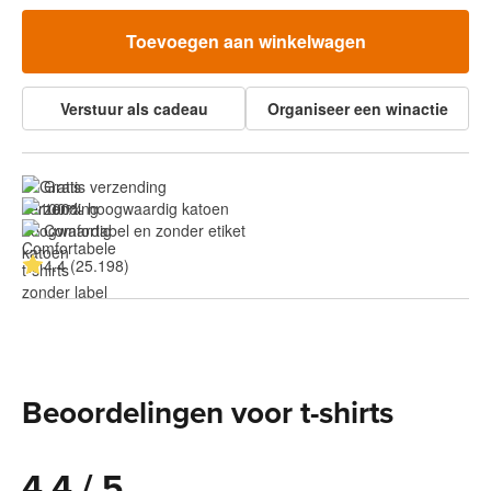
Toevoegen aan winkelwagen
Verstuur als cadeau
Organiseer een winactie
Gratis verzending
100% hoogwaardig katoen
Comfortabel en zonder etiket
4.4 (25.198)
Beoordelingen voor t-shirts
4.4 / 5