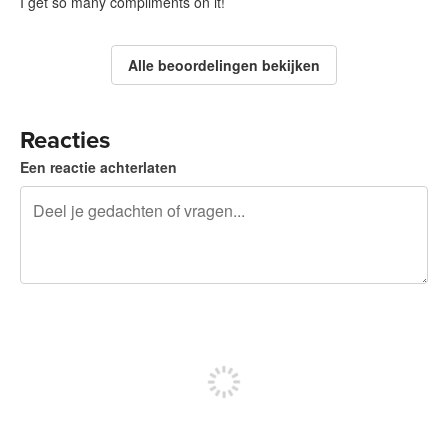
I get so many compliments on it!
Alle beoordelingen bekijken
Reacties
Een reactie achterlaten
240 tekens over
Meld je aan om te kunnen posten