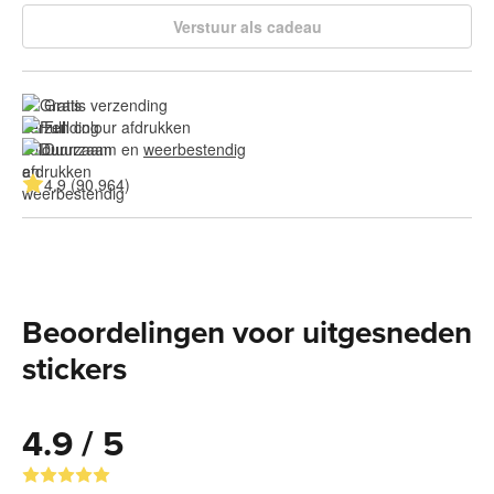
Verstuur als cadeau
Gratis verzending
Full colour afdrukken
Duurzaam en 
weerbestendig
4.9 (90.964)
Beoordelingen voor uitgesneden
stickers
4.9 / 5