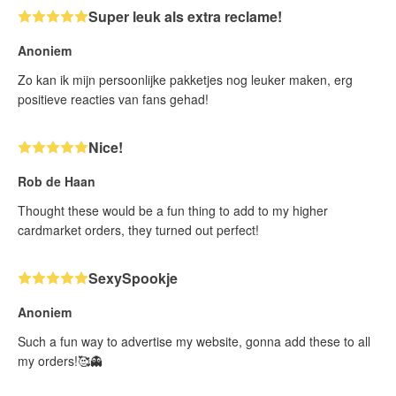
Super leuk als extra reclame!
Anoniem
Zo kan ik mijn persoonlijke pakketjes nog leuker maken, erg
positieve reacties van fans gehad!
Nice!
Rob de Haan
Thought these would be a fun thing to add to my higher
cardmarket orders, they turned out perfect!
SexySpookje
Anoniem
Such a fun way to advertise my website, gonna add these to all
my orders!🥰👻