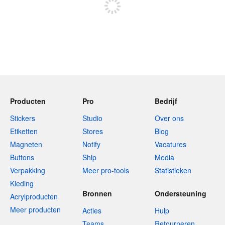
Producten
Pro
Bedrijf
Stickers
Studio
Over ons
Etiketten
Stores
Blog
Magneten
Notify
Vacatures
Buttons
Ship
Media
Verpakking
Meer pro-tools
Statistieken
Kleding
Bronnen
Ondersteuning
Acrylproducten
Meer producten
Acties
Hulp
Teams
Retourneren