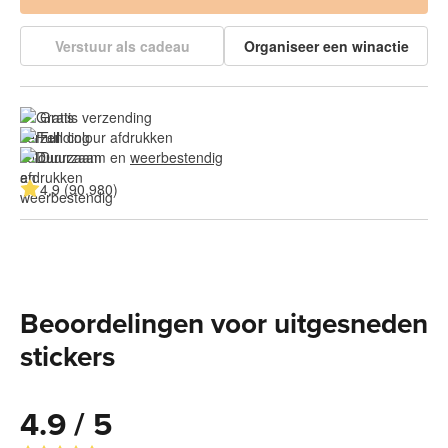
Verstuur als cadeau
Organiseer een winactie
Gratis verzending
Full colour afdrukken
Duurzaam en 
weerbestendig
4.9 (90.980)
Beoordelingen voor uitgesneden
stickers
4.9 / 5