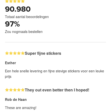
90.980
Totaal aantal beoordelingen
97
%
Zou nogmaals bestellen
Super fijne stickers
Esther
Een hele snelle levering en fijne stevige stickers voor een leuke
prijs
They out even better then I hoped!
Rob de Haan
These are amazing!