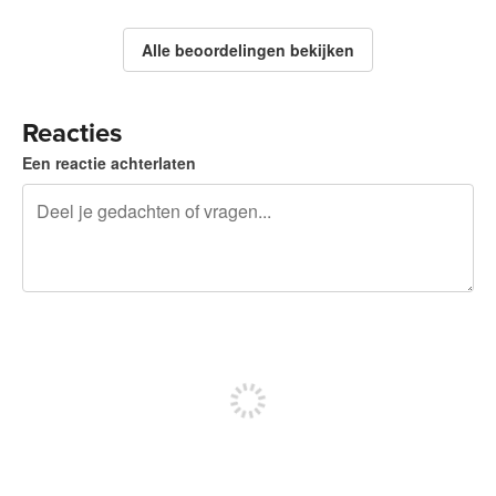
Alle beoordelingen bekijken
Reacties
Een reactie achterlaten
240 tekens over
Meld je aan om te kunnen posten