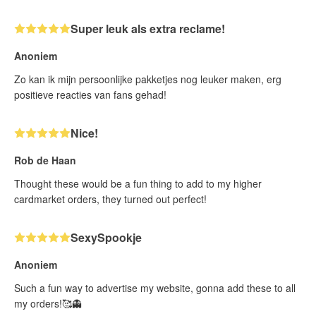
Super leuk als extra reclame!
Anoniem
Zo kan ik mijn persoonlijke pakketjes nog leuker maken, erg
positieve reacties van fans gehad!
Nice!
Rob de Haan
Thought these would be a fun thing to add to my higher
cardmarket orders, they turned out perfect!
SexySpookje
Anoniem
Such a fun way to advertise my website, gonna add these to all
my orders!🥰👻